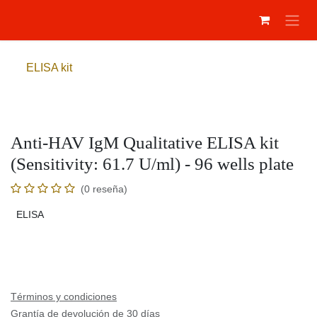
Ir al contenido
ELISA kit
Anti-HAV IgM Qualitative ELISA kit
(Sensitivity: 61.7 U/ml) - 96 wells
plate
(0 reseña)
ELISA