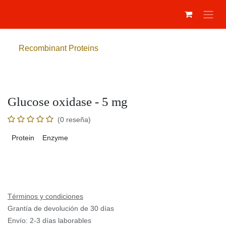
Ir al contenido
Recombinant Proteins
Glucose oxidase - 5 mg
(0 reseña)
Protein
Enzyme
Términos y condiciones
Grantía de devolución de 30 días
Envío: 2-3 días laborables