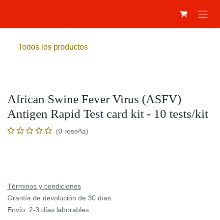
Ir al contenido
Todos los productos
African Swine Fever Virus (ASFV)
Antigen Rapid Test card kit - 10 tests/kit
(0 reseña)
Términos y condiciones
Grantía de devolución de 30 días
Envío: 2-3 días laborables