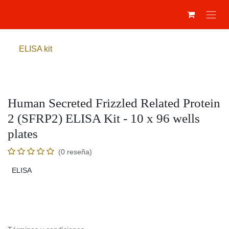
Ir al contenido
ELISA kit
Human Secreted Frizzled Related
Protein 2 (SFRP2) ELISA Kit - 10 x 96
wells plates
(0 reseña)
ELISA