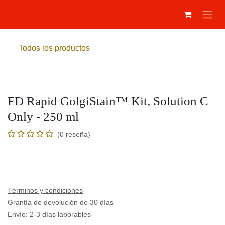
Ir al contenido
Todos los productos
FD Rapid GolgiStain™ Kit, Solution C
Only - 250 ml
(0 reseña)
Términos y condiciones
Grantía de devolución de 30 días
Envío: 2-3 días laborables