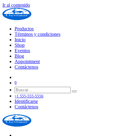
Ir al contenido
Productos
Términos y condiciones
Inicio
Shop
Eventos
Blog
Appointment
Contáctenos
0
+1 555-555-5556
Identificarse
Contáctenos