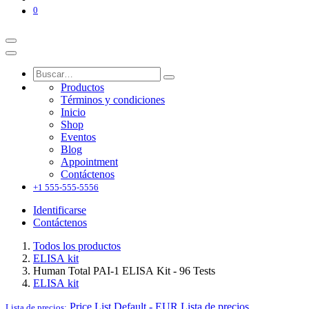
0
Productos
Términos y condiciones
Inicio
Shop
Eventos
Blog
Appointment
Contáctenos
+1 555-555-5556
Identificarse
Contáctenos
Todos los productos
ELISA kit
Human Total PAI-1 ELISA Kit - 96 Tests
ELISA kit
Price List Default - EUR
Lista de precios
Lista de precios: