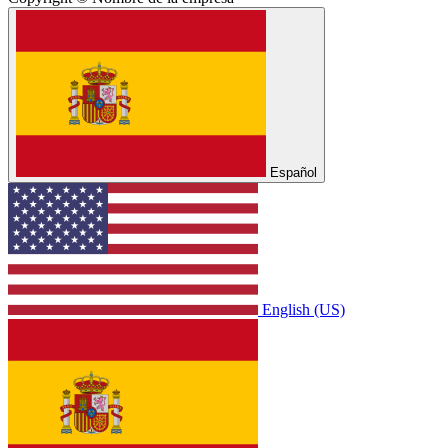
Español
English (US)