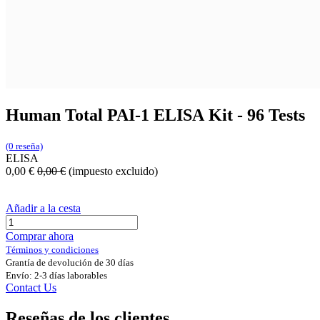
Human Total PAI-1 ELISA Kit - 96 Tests
(0 reseña)
ELISA
0,00
€
0,00
€
(impuesto excluido)
Añadir a la cesta
Comprar ahora
Términos y condiciones
Grantía de devolución de 30 días
Envío: 2-3 días laborables
Contact Us
Reseñas de los clientes