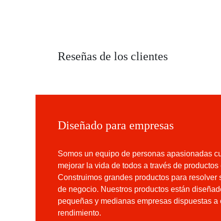
Reseñas de los clientes
Diseñado para empresas
Somos un equipo de personas apasionadas 
es mejorar la vida de todos a través de pro
disruptivos. Construimos grandes productos
sus problemas de negocio. Nuestros produc
diseñados para pequeñas y medianas empr
dispuestas a optimizar su rendimiento.