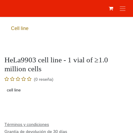
Ir al contenido
Cell line
HeLa9903 cell line - 1 vial of ≥1.0
million cells
(0 reseña)
cell line
Términos y condiciones
Grantía de devolución de 30 días