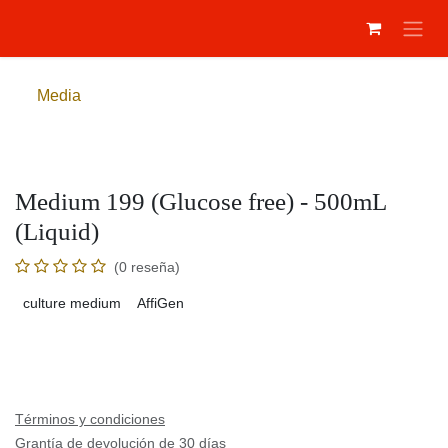
Ir al contenido
Media
Medium 199 (Glucose free) - 500mL
(Liquid)
(0 reseña)
culture medium
AffiGen
Términos y condiciones
Grantía de devolución de 30 días