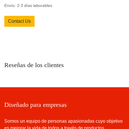
Envío: 2-3 días laborables
Contact Us
Reseñas de los clientes
Diseñado para empresas
Somos un equipo de personas apasionadas cuyo
objetivo es mejorar la vida de todos a través de